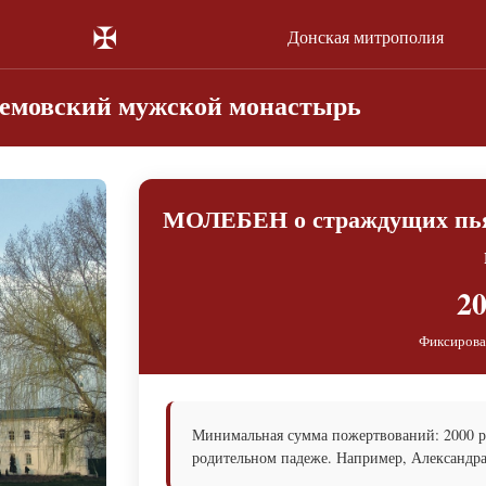
✠
Донская митрополия
емовский мужской монастырь
МОЛЕБЕН о страждущих пьян
20
Фиксирова
Минимальная сумма пожертвований: 2000 ру
родительном падеже. Например, Александра