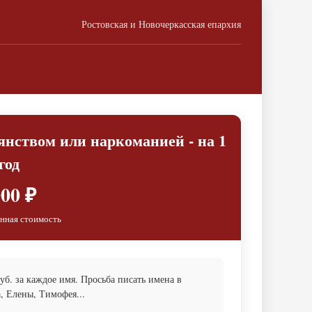
Ростовская и Новочеркасская епархия
ством или наркоманией - на 1
год
00 ₽
нная стоимость
б. за каждое имя. Просьба писать имена в
, Елены, Тимофея...