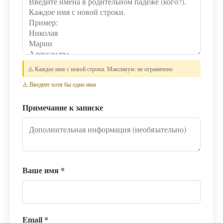
⚠️ Каждое имя с новой строки. Максимум: не ограничено
⚠️ Введите хотя бы одно имя
Примечание к записке
Ваше имя
*
Email
*