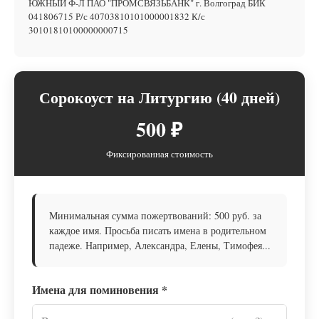
ЮЖНЫЙ Ф-Л ПАО "ПРОМСВЯЗЬБАНК" г. Волгоград БИК
041806715 Р/с 40703810101000001832 К/с
30101810100000000715
Сорокоуст на Литургию (40 дней)
500 ₽
Фиксированная стоимость
Минимальная сумма пожертвований: 500 руб. за
каждое имя. Просьба писать имена в родительном
падеже. Например, Александра, Елены, Тимофея...
Имена для поминовения
*