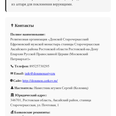
из алтаря для поклонения верующими.
✝ Контакты
Полное наименование:
Религиозная организация «Донской Старочеркасский
Ефремовский мужской монастырь станицы Старочеркасская
Аксайского района Ростовской области Ростовской-на-Дону
Епархии Русской Православной Церкви (Московский
Патриархат)»
📞 Телефон:
89525730295
✉ Email:
info@donmonastyr.ru
🌐 Сайт:
http://donmon.cerkov.ru/
👤 Настоятель:
Наместник игумен Сергий (Коломиц)
🏛 Юридический адрес:
346701, Ростовская область, Аксайский район, станица
Старочеркасская, ул. Почтовая, 1
💰 Банковские реквизиты: