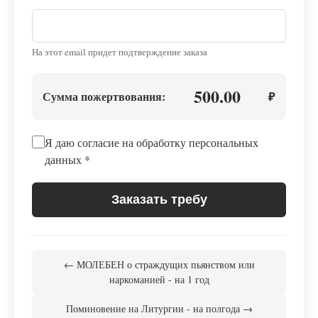
На этот email придет подтверждение заказа
500.00
Сумма пожертвования:
₽
Я даю согласие на обработку персональных
данных
*
Заказать требу
← МОЛЕБЕН о страждущих пьянством или
наркоманией - на 1 год
Поминовение на Литургии - на полгода →