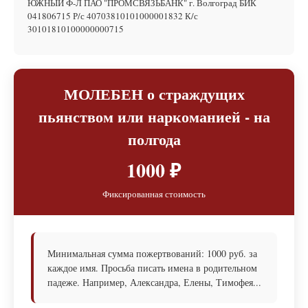
ЮЖНЫЙ Ф-Л ПАО "ПРОМСВЯЗЬБАНК" г. Волгоград БИК
041806715 Р/с 40703810101000001832 К/с
30101810100000000715
МОЛЕБЕН о страждущих
пьянством или наркоманией - на
полгода
1000 ₽
Фиксированная стоимость
Минимальная сумма пожертвований: 1000 руб. за
каждое имя. Просьба писать имена в родительном
падеже. Например, Александра, Елены, Тимофея...