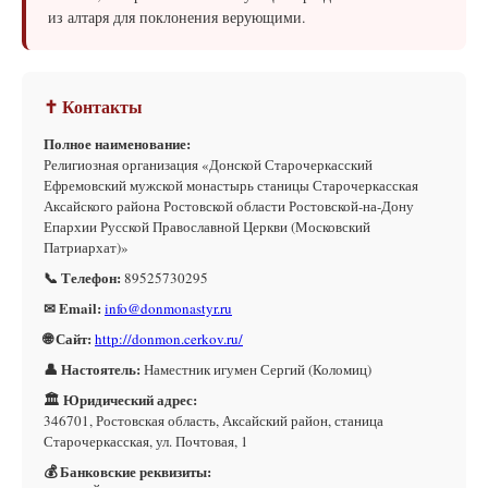
из алтаря для поклонения верующими.
✝ Контакты
Полное наименование:
Религиозная организация «Донской Старочеркасский
Ефремовский мужской монастырь станицы Старочеркасская
Аксайского района Ростовской области Ростовской-на-Дону
Епархии Русской Православной Церкви (Московский
Патриархат)»
📞 Телефон:
89525730295
✉ Email:
info@donmonastyr.ru
🌐 Сайт:
http://donmon.cerkov.ru/
👤 Настоятель:
Наместник игумен Сергий (Коломиц)
🏛 Юридический адрес:
346701, Ростовская область, Аксайский район, станица
Старочеркасская, ул. Почтовая, 1
💰 Банковские реквизиты: