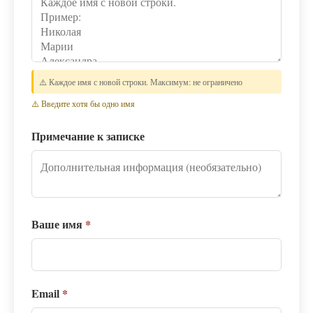
⚠️ Каждое имя с новой строки. Максимум: не ограничено
⚠️ Введите хотя бы одно имя
Примечание к записке
Ваше имя
*
Email
*