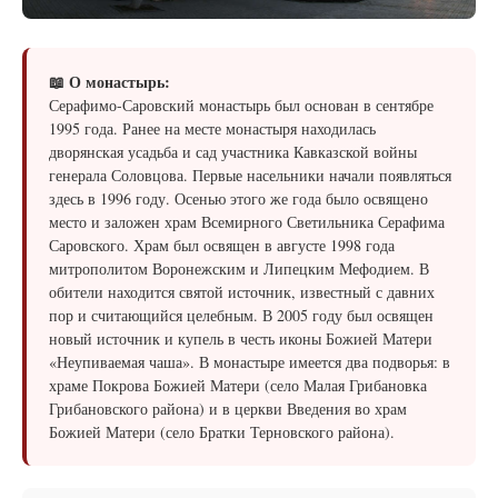
📖 О монастырь:
Серафимо-Саровский монастырь был основан в сентябре
1995 года. Ранее на месте монастыря находилась
дворянская усадьба и сад участника Кавказской войны
генерала Соловцова. Первые насельники начали появляться
здесь в 1996 году. Осенью этого же года было освящено
место и заложен храм Всемирного Светильника Серафима
Саровского. Храм был освящен в августе 1998 года
митрополитом Воронежским и Липецким Мефодием. В
обители находится святой источник, известный с давних
пор и считающийся целебным. В 2005 году был освящен
новый источник и купель в честь иконы Божией Матери
«Неупиваемая чаша». В монастыре имеется два подворья: в
храме Покрова Божией Матери (село Малая Грибановка
Грибановского района) и в церкви Введения во храм
Божией Матери (село Братки Терновского района).