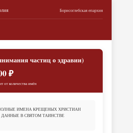
олия
Борисоглебская епархия
ынимания частиц о здравии)
00 ₽
ит от количества имён
ПОЛНЫЕ ИМЕНА КРЕЩЕНЫХ ХРИСТИАН
 ДАННЫЕ В СВЯТОМ ТАИНСТВЕ