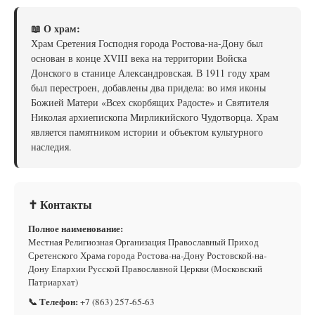
📖 О храм:
Храм Сретения Господня города Ростова-на-Дону был
основан в конце XVIII века на территории Войска
Донского в станице Александровская. В 1911 году храм
был перестроен, добавлены два придела: во имя иконы
Божией Матери «Всех скорбящих Радосте» и Святителя
Николая архиепископа Мирликийского Чудотворца. Храм
является памятником истории и объектом культурного
наследия.
✝ Контакты
Полное наименование:
Местная Религиозная Организация Православный Приход
Сретенского Храма города Ростова-на-Дону Ростовской-на-
Дону Епархии Русской Православной Церкви (Московский
Патриархат)
📞 Телефон:
+7 (863) 257-65-63