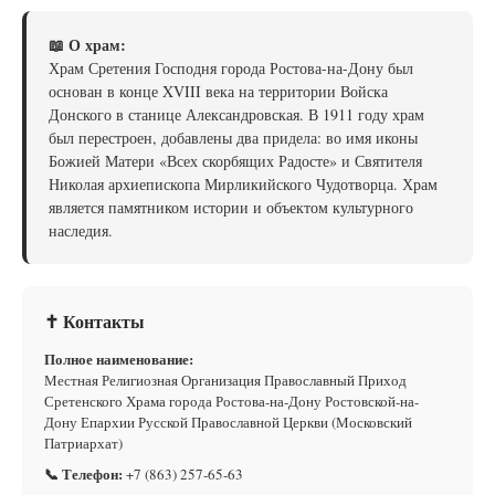
📖 О храм:
Храм Сретения Господня города Ростова-на-Дону был
основан в конце XVIII века на территории Войска
Донского в станице Александровская. В 1911 году храм
был перестроен, добавлены два придела: во имя иконы
Божией Матери «Всех скорбящих Радосте» и Святителя
Николая архиепископа Мирликийского Чудотворца. Храм
является памятником истории и объектом культурного
наследия.
✝ Контакты
Полное наименование:
Местная Религиозная Организация Православный Приход
Сретенского Храма города Ростова-на-Дону Ростовской-на-
Дону Епархии Русской Православной Церкви (Московский
Патриархат)
📞 Телефон:
+7 (863) 257-65-63