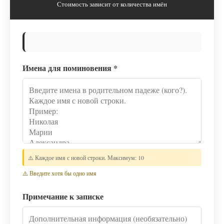
Стоимость зависит от количества имён
Имена для поминовения
*
⚠️ Каждое имя с новой строки. Максимум: 10
⚠️ Введите хотя бы одно имя
Примечание к записке