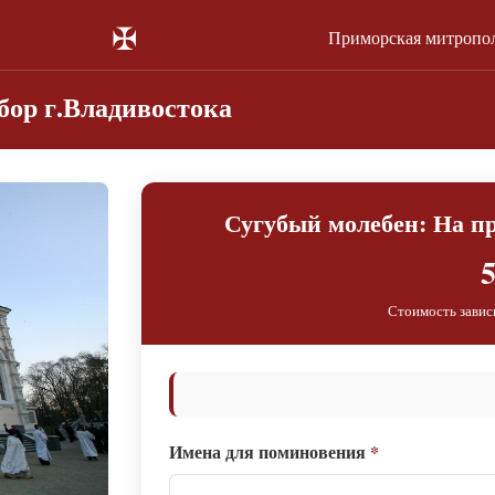
✠
Приморская митропо
ор г.Владивостока
Сугубый молебен: На 
5
Стоимость завис
Имена для поминовения
*