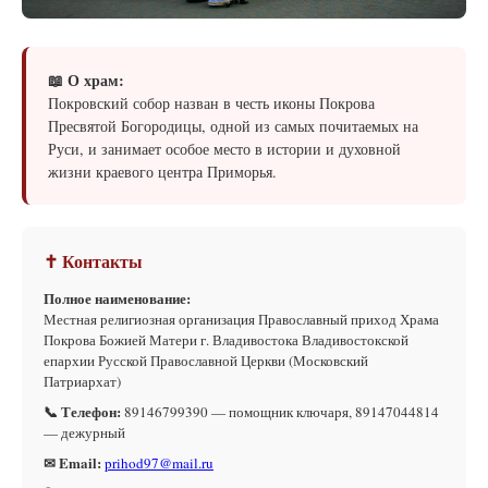
📖 О храм:
Покровский собор назван в честь иконы Покрова
Пресвятой Богородицы, одной из самых почитаемых на
Руси, и занимает особое место в истории и духовной
жизни краевого центра Приморья.
✝ Контакты
Полное наименование:
Местная религиозная организация Православный приход Храма
Покрова Божией Матери г. Владивостока Владивостокской
епархии Русской Православной Церкви (Московский
Патриархат)
📞 Телефон:
89146799390 — помощник ключаря, 89147044814
— дежурный
✉ Email:
prihod97@mail.ru