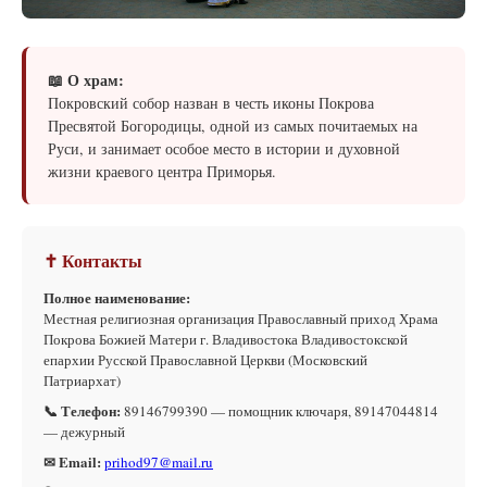
📖 О храм:
Покровский собор назван в честь иконы Покрова
Пресвятой Богородицы, одной из самых почитаемых на
Руси, и занимает особое место в истории и духовной
жизни краевого центра Приморья.
✝ Контакты
Полное наименование:
Местная религиозная организация Православный приход Храма
Покрова Божией Матери г. Владивостока Владивостокской
епархии Русской Православной Церкви (Московский
Патриархат)
📞 Телефон:
89146799390 — помощник ключаря, 89147044814
— дежурный
✉ Email:
prihod97@mail.ru