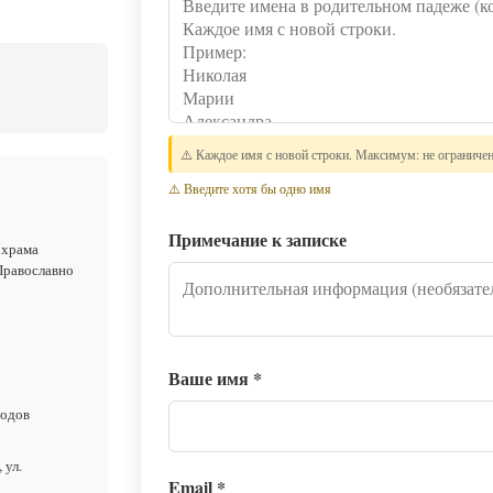
⚠️ Каждое имя с новой строки. Максимум: не ограниче
⚠️ Введите хотя бы одно имя
Примечание к записке
 храма
Православно
Ваше имя
*
родов
 ул.
Email
*