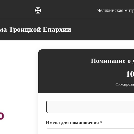
✠
Челябинская мит
сма Троицкой Епархии
Поминание о у
10
Фиксирова
Имена для поминовения
*