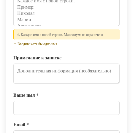
⚠️ Каждое имя с новой строки. Максимум: не ограничено
⚠️ Введите хотя бы одно имя
Примечание к записке
Ваше имя
*
Email
*