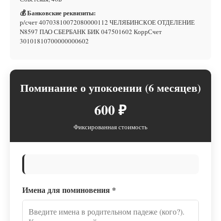
💰 Банковские реквизиты:
р/счет 40703810072080000112 ЧЕЛЯБИНСКОЕ ОТДЕЛЕНИЕ
N8597 ПАО СБЕРБАНК БИК 047501602 КоррСчет
30101810700000000602
Поминание о упокоении (6 месяцев)
600 ₽
Фиксированная стоимость
Имена для поминовения
*