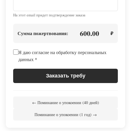
На этот email придет подтверждение заказа
600.00
Сумма пожертвования:
₽
Я даю согласие на обработку персональных
данных
*
Заказать требу
← Поминание о упокоении (40 дней)
Поминание о упокоении (1 год) →