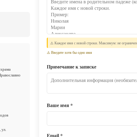
⚠️ Каждое имя с новой строки. Максимум: не ограниче
⚠️ Введите хотя бы одно имя
Примечание к записке
 храма
Православно
Ваше имя
*
родов
 ул.
Email
*