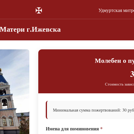
✠
Удмуртская митр
Матери г.Ижевска
Молебен о 
3
Стоимость завис
Минимальная сумма пожертвований: 30 руб.
Имена для поминовения
*