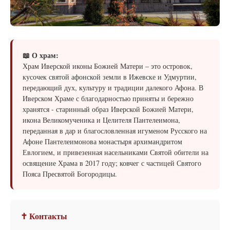
📖 О храм:
Храм Иверской иконы Божией Матери – это островок,
кусочек святой афонской земли в Ижевске и Удмуртии,
передающий дух, культуру и традиции далекого Афона. В
Иверском Храме с благодарностью приняты и бережно
хранятся - старинный образ Иверской Божией Матери,
икона Великомученика и Целителя Пантелеимона,
переданная в дар и благословленная игуменом Русского на
Афоне Пантелеимонова монастыря архимандритом
Евлогием, и привезенная насельниками Святой обители на
освящение Храма в 2017 году; ковчег с частицей Святого
Пояса Пресвятой Богородицы.
✝ Контакты