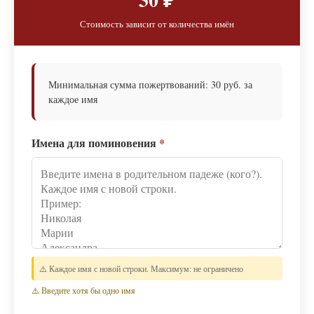
Стоимость зависит от количества имён
Минимальная сумма пожертвований: 30 руб. за
каждое имя
Имена для поминовения
*
⚠️ Каждое имя с новой строки. Максимум: не ограничено
⚠️ Введите хотя бы одно имя