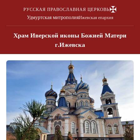
✠
РУССКАЯ ПРАВОСЛАВНАЯ ЦЕРКОВЬ
Удмуртская митрополия
Ижевская епархия
Храм Иверской иконы Божией Матери
г.Ижевска