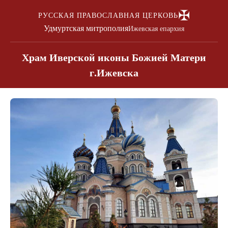
✠
РУССКАЯ ПРАВОСЛАВНАЯ ЦЕРКОВЬ
Удмуртская митрополия
Ижевская епархия
Храм Иверской иконы Божией Матери
г.Ижевска