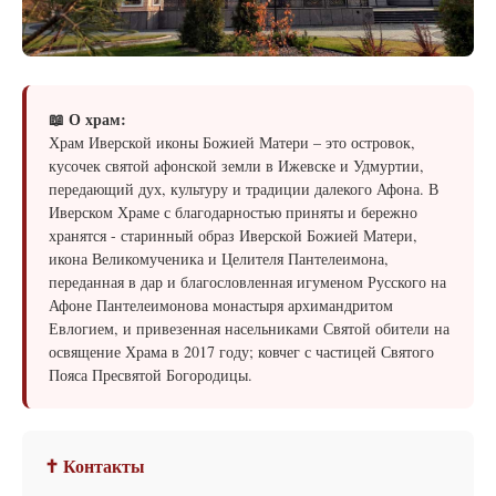
📖 О храм:
Храм Иверской иконы Божией Матери – это островок,
кусочек святой афонской земли в Ижевске и Удмуртии,
передающий дух, культуру и традиции далекого Афона. В
Иверском Храме с благодарностью приняты и бережно
хранятся - старинный образ Иверской Божией Матери,
икона Великомученика и Целителя Пантелеимона,
переданная в дар и благословленная игуменом Русского на
Афоне Пантелеимонова монастыря архимандритом
Евлогием, и привезенная насельниками Святой обители на
освящение Храма в 2017 году; ковчег с частицей Святого
Пояса Пресвятой Богородицы.
✝ Контакты