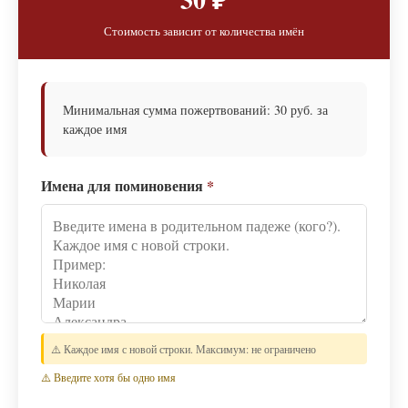
Стоимость зависит от количества имён
Минимальная сумма пожертвований: 30 руб. за
каждое имя
Имена для поминовения
*
⚠️ Каждое имя с новой строки. Максимум: не ограничено
⚠️ Введите хотя бы одно имя