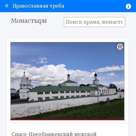
Православная треба
Монастыри
Спасо-Преображенский мужской