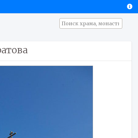
ратова