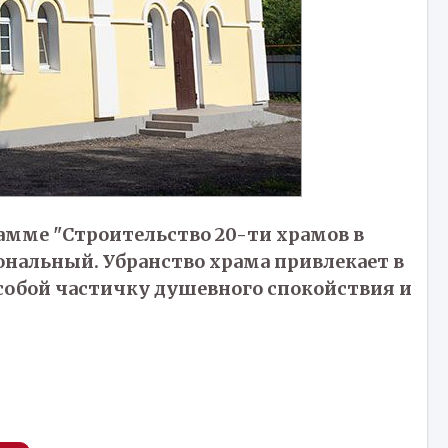
рамме "Строительство 20-ти храмов в
нальный. Убранство храма привлекает в
с собой частичку душевного спокойствия и