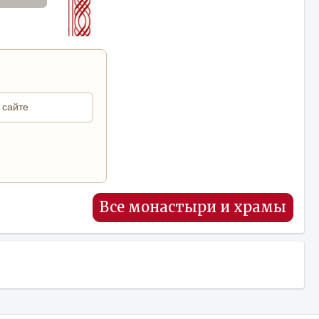
Все монастыри и храмы