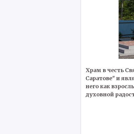
Храм в честь Св
Саратове" и яв
него как взросл
духовной радос