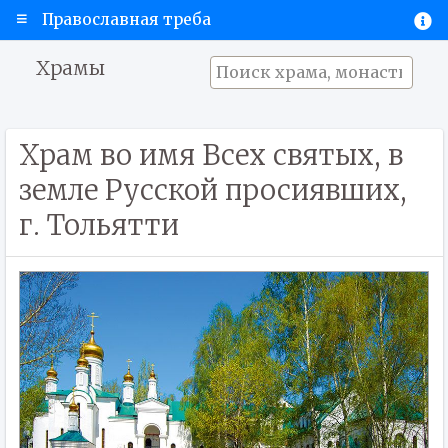
Православная треба
Храмы
Храм во имя Всех святых, в
земле Русской просиявших,
г. Тольятти