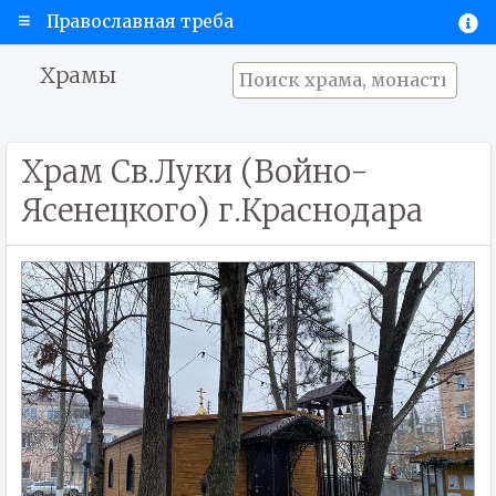
Православная треба
Храмы
Храм Св.Луки (Войно-
Ясенецкого) г.Краснодара