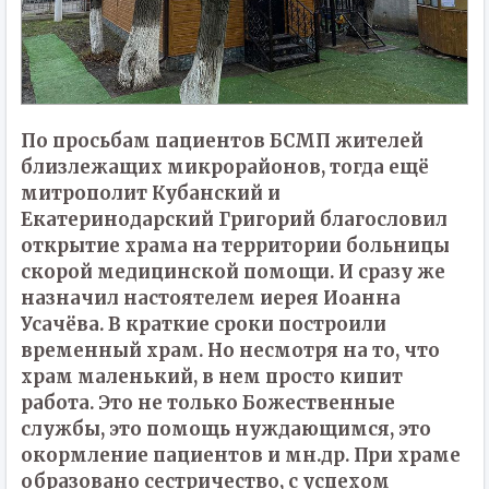
По просьбам пациентов БСМП жителей
близлежащих микрорайонов, тогда ещё
митрополит Кубанский и
Екатеринодарский Григорий благословил
открытие храма на территории больницы
скорой медицинской помощи. И сразу же
назначил настоятелем иерея Иоанна
Усачёва. В краткие сроки построили
временный храм. Но несмотря на то, что
храм маленький, в нем просто кипит
работа. Это не только Божественные
службы, это помощь нуждающимся, это
окормление пациентов и мн.др. При храме
образовано сестричество, с успехом