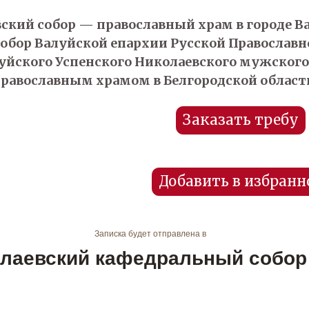
ский собор — православный храм в городе Ва
обор Валуйской епархии Русской Православн
уйского Успенского Николаевского мужског
авославным храмом в Белгородской област
Заказать требу
Добавить в избранн