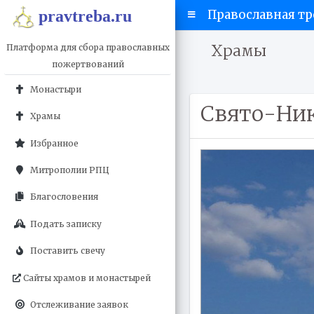
pravtreba.ru
Православная тр
Храмы
Платформа для сбора православных
пожертвований
Монастыри
Свято-Ник
Храмы
Избранное
Митрополии РПЦ
Благословения
Подать записку
Поставить свечу
Сайты храмов и монастырей
Отслеживание заявок