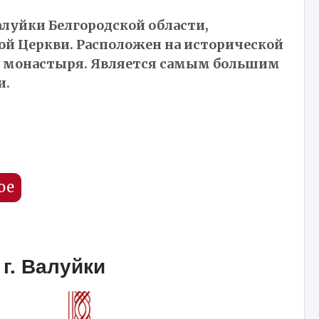
луйки Белгородской области,
ой Церкви. Расположен на исторической
о монастыря. Является самым большим
и.
ое