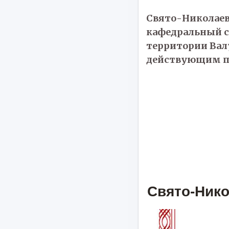
Свято-Николаев
кафедральный с
территории Вал
действующим пр