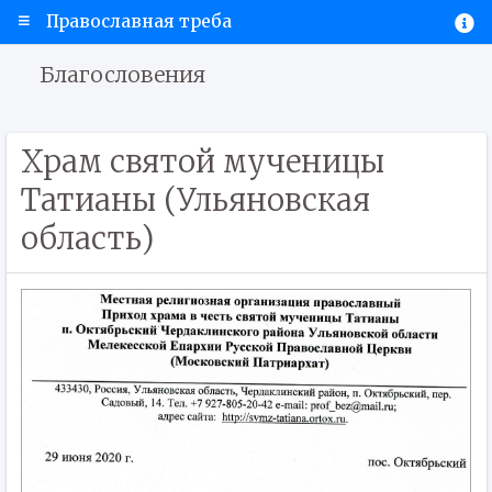
Православная треба
Благословения
Храм святой мученицы
Татианы (Ульяновская
область)