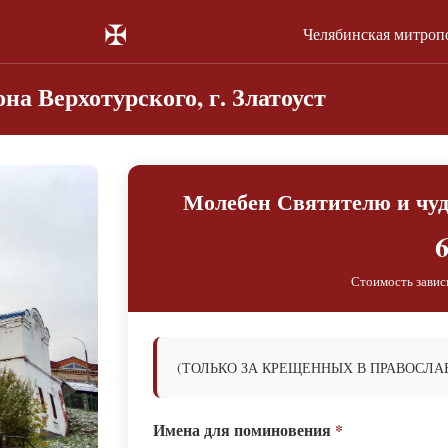
✠
Челябинская митроп
на Верхотурского, г. Златоуст
Молебен Святителю и чуд
6
Стоимость завис
(ТОЛЬКО ЗА КРЕЩЕННЫХ В ПРАВОСЛА
Имена для поминовения
*