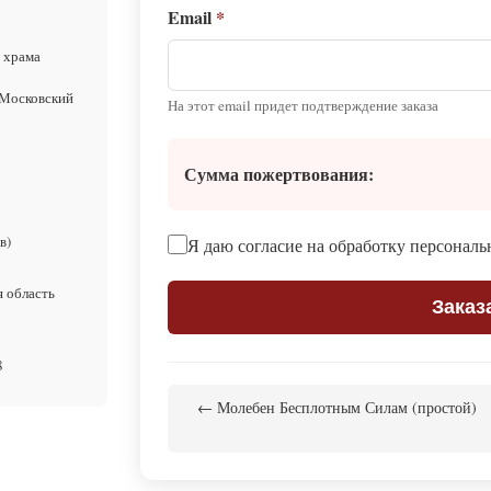
Email
*
 храма
 Московский
На этот email придет подтверждение заказа
Сумма пожертвования:
в)
Я даю согласие на обработку персонал
я область
Заказ
8
← Молебен Бесплотным Силам (простой)