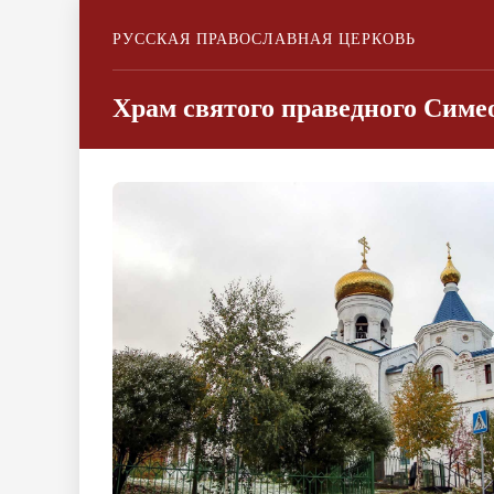
РУССКАЯ ПРАВОСЛАВНАЯ ЦЕРКОВЬ
Храм святого праведного Симео