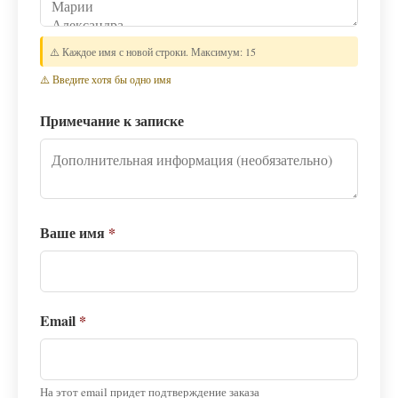
⚠️ Каждое имя с новой строки. Максимум: 15
⚠️ Введите хотя бы одно имя
Примечание к записке
Ваше имя
*
Email
*
На этот email придет подтверждение заказа