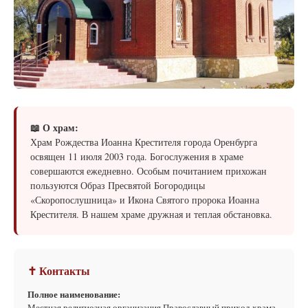
📖 О храм:
Храм Рождества Иоанна Крестителя города Оренбурга
освящен 11 июля 2003 года. Богослужения в храме
совершаются ежедневно. Особым почитанием прихожан
пользуются Образ Пресвятой Богородицы
«Скоропослушница» и Икона Святого пророка Иоанна
Крестителя. В нашем храме дружная и теплая обстановка.
✝ Контакты
Полное наименование:
Местная религиозная организация Православный приход храма