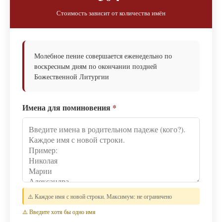
Стоимость зависит от количества имён
Молебное пение совершается еженедельно по
воскресным дням по окончании поздней
Божественной Литургии
Имена для поминовения
*
⚠️ Каждое имя с новой строки. Максимум: не ограничено
⚠️ Введите хотя бы одно имя