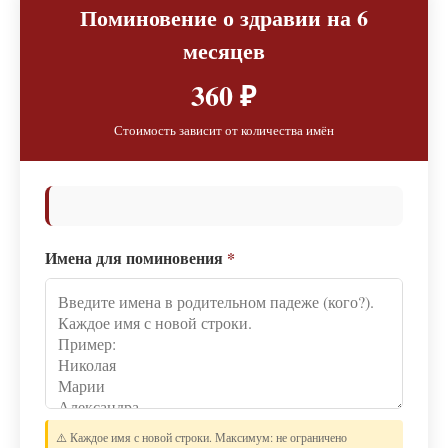
Поминовение о здравии на 6
месяцев
360 ₽
Стоимость зависит от количества имён
Имена для поминовения
*
⚠️ Каждое имя с новой строки. Максимум: не ограничено