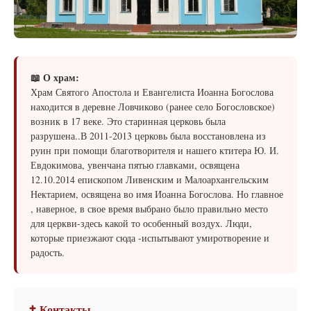
📖 О храм:
Храм Святого Апостола и Евангелиста Иоанна Богослова
находится в деревне Ловчиково (ранее село Богословское)
возник в 17 веке. Это старинная церковь была
разрушена..В 2011-2013 церковь была восстановлена из
руин при помощи благотворителя и нашего ктитера Ю. И.
Евдокимова, увенчана пятью главками, освящена
12.10.2014 епископом Ливенским и Малоархангельским
Нектарием, освящена во имя Иоанна Богослова. Но главное
, наверное, в свое время выбрано было правильно место
для церкви-здесь какой то особенный воздух. Люди,
которые приезжают сюда -испытывают умиротворение и
радость.
✝ Контакты