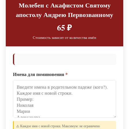
Молебен с Акафистом Святому
апостолу Андрею Первозванному
65 ₽
Стоимость зависит от количества имён
Имена для поминовения
*
⚠️ Каждое имя с новой строки. Максимум: не ограничено