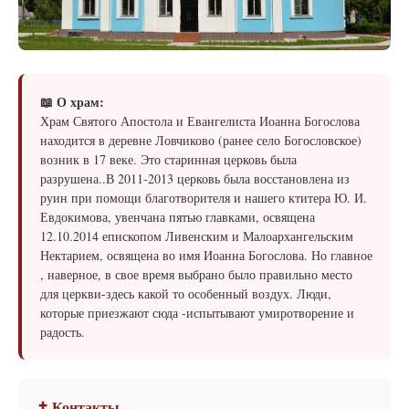
📖 О храм:
Храм Святого Апостола и Евангелиста Иоанна Богослова
находится в деревне Ловчиково (ранее село Богословское)
возник в 17 веке. Это старинная церковь была
разрушена..В 2011-2013 церковь была восстановлена из
руин при помощи благотворителя и нашего ктитера Ю. И.
Евдокимова, увенчана пятью главками, освящена
12.10.2014 епископом Ливенским и Малоархангельским
Нектарием, освящена во имя Иоанна Богослова. Но главное
, наверное, в свое время выбрано было правильно место
для церкви-здесь какой то особенный воздух. Люди,
которые приезжают сюда -испытывают умиротворение и
радость.
✝ Контакты