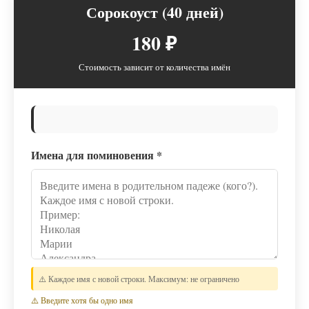
Сорокоуст (40 дней)
180 ₽
Стоимость зависит от количества имён
Имена для поминовения
*
⚠️ Каждое имя с новой строки. Максимум: не ограничено
⚠️ Введите хотя бы одно имя