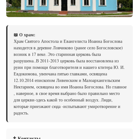
📖 О храм:
Храм Святого Апостола и Евангелиста Иоанна Богослова
находится в деревне Ловчиково (ранее село Богословское)
возник в 17 веке. Это старинная церковь была
разрушена..В 2011-2013 церковь была восстановлена из
руин при помощи благотворителя и нашего ктитера Ю. И.
Евдокимова, увенчана пятью главками, освящена
12.10.2014 епископом Ливенским и Малоархангельским
Нектарием, освящена во имя Иоанна Богослова. Но главное
, наверное, в свое время выбрано было правильно место
для церкви-здесь какой то особенный воздух. Люди,
которые приезжают сюда -испытывают умиротворение и
радость.
✝ Контакты