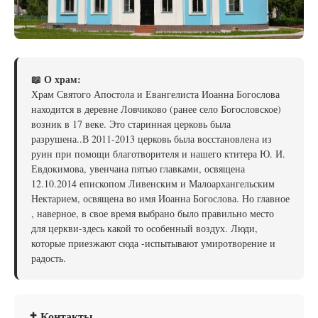
📖 О храм:
Храм Святого Апостола и Евангелиста Иоанна Богослова
находится в деревне Ловчиково (ранее село Богословское)
возник в 17 веке. Это старинная церковь была
разрушена..В 2011-2013 церковь была восстановлена из
руин при помощи благотворителя и нашего ктитера Ю. И.
Евдокимова, увенчана пятью главками, освящена
12.10.2014 епископом Ливенским и Малоархангельским
Нектарием, освящена во имя Иоанна Богослова. Но главное
, наверное, в свое время выбрано было правильно место
для церкви-здесь какой то особенный воздух. Люди,
которые приезжают сюда -испытывают умиротворение и
радость.
✝ Контакты