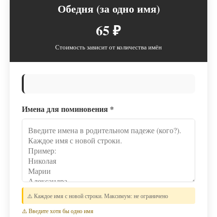
Обедня (за одно имя)
65 ₽
Стоимость зависит от количества имён
Имена для поминовения
*
⚠️ Каждое имя с новой строки. Максимум: не ограничено
⚠️ Введите хотя бы одно имя