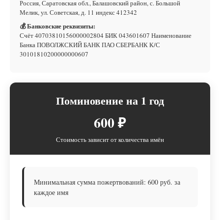
Россия, Саратовская обл., Балашовский район, с. Большой
Мелик, ул. Советская, д. 11 индекс 412342
💰 Банковские реквизиты:
Счёт 40703810156000002804 БИК 043601607 Наименование
Банка ПОВОЛЖСКИЙ БАНК ПАО СБЕРБАНК К/С
30101810200000000607
Поминовение на 1 год
600 ₽
Стоимость зависит от количества имён
Минимальная сумма пожертвований: 600 руб. за
каждое имя