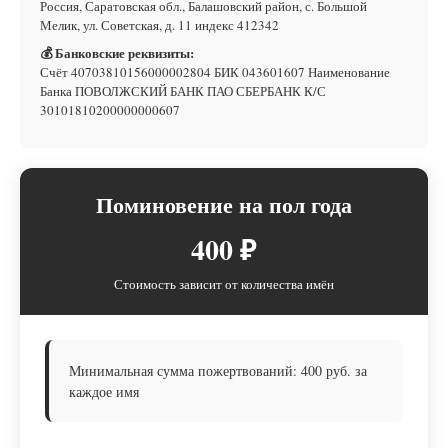
Россия, Саратовская обл., Балашовский район, с. Большой
Мелик, ул. Советская, д. 11 индекс 412342
💰 Банковские реквизиты:
Счёт 40703810156000002804 БИК 043601607 Наименование
Банка ПОВОЛЖСКИЙ БАНК ПАО СБЕРБАНК К/С
30101810200000000607
Поминовение на пол года
400 ₽
Стоимость зависит от количества имён
Минимальная сумма пожертвований: 400 руб. за
каждое имя