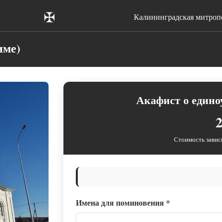
✠
Калининградская митроп
име)
Акафист о едино
2
Стоимость завис
Имена для поминовения
*