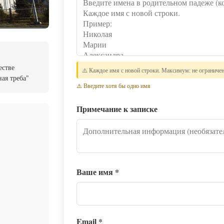
естве
⚠️ Каждое имя с новой строки. Максимум: не ограниче
ая треба"
⚠️ Введите хотя бы одно имя
Примечание к записке
Ваше имя
*
Email
*