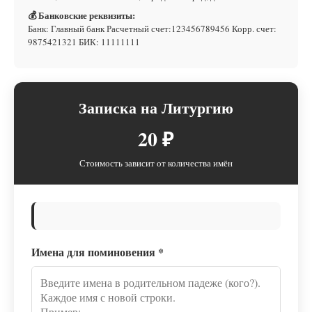
💰 Банковские реквизиты:
Банк: Главный банк Расчетный счет:123456789456 Корр. счет:
9875421321 БИК: 11111111
Записка на Литургию
20 ₽
Стоимость зависит от количества имён
Имена для поминовения
*