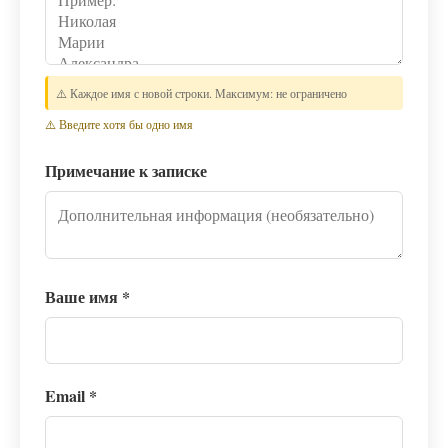
⚠️ Каждое имя с новой строки. Максимум: не ограничено
⚠️ Введите хотя бы одно имя
Примечание к записке
Ваше имя
*
Email
*