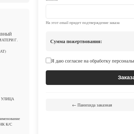
На этот email придет подтверждение заказа
АВНЫЙ
АТЕРИ Г.
Сумма пожертвования:
АТ)
Я даю согласие на обработку персонал
Заказ
Ь УЛИЦА
← Панихида заказная
аименование
НК К/С