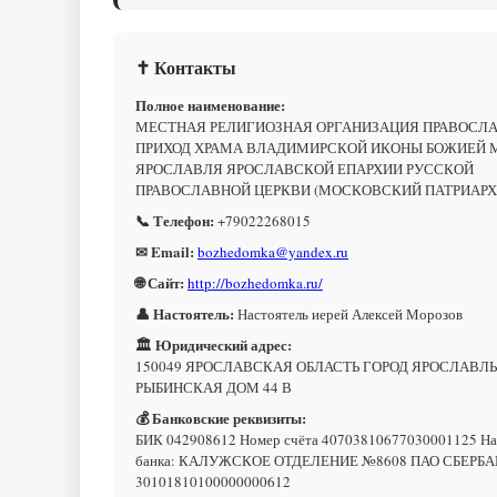
✝ Контакты
Полное наименование:
МЕСТНАЯ РЕЛИГИОЗНАЯ ОРГАНИЗАЦИЯ ПРАВОСЛ
ПРИХОД ХРАМА ВЛАДИМИРСКОЙ ИКОНЫ БОЖИЕЙ М
ЯРОСЛАВЛЯ ЯРОСЛАВСКОЙ ЕПАРХИИ РУССКОЙ
ПРАВОСЛАВНОЙ ЦЕРКВИ (МОСКОВСКИЙ ПАТРИАРХ
📞 Телефон:
+79022268015
✉ Email:
bozhedomka@yandex.ru
🌐 Сайт:
http://bozhedomka.ru/
👤 Настоятель:
Настоятель иерей Алексей Морозов
🏛 Юридический адрес:
150049 ЯРОСЛАВСКАЯ ОБЛАСТЬ ГОРОД ЯРОСЛАВЛ
РЫБИНСКАЯ ДОМ 44 В
💰 Банковские реквизиты:
БИК 042908612 Номер счёта 40703810677030001125 Н
банка: КАЛУЖСКОЕ ОТДЕЛЕНИЕ №8608 ПАО СБЕРБА
30101810100000000612