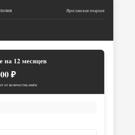
полия
Ярославская епархия
 на 12 месяцев
00 ₽
ит от количества имён