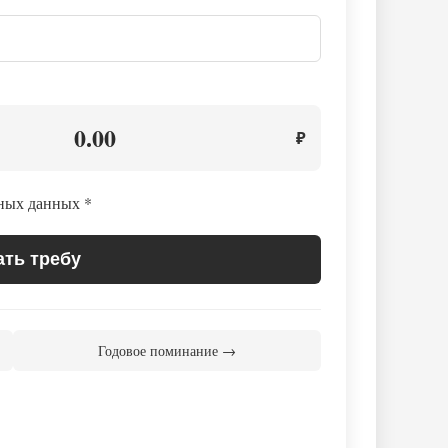
0.00
₽
ьных данных
*
ать требу
Годовое поминание →