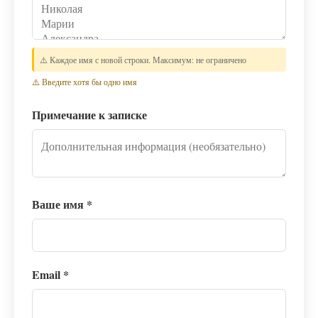
⚠️ Каждое имя с новой строки. Максимум: не ограничено
⚠️ Введите хотя бы одно имя
Примечание к записке
Ваше имя
*
Email
*