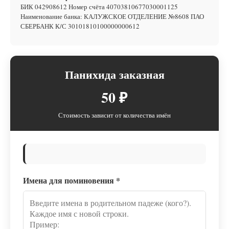
БИК 042908612 Номер счёта 40703810677030001125
Наименование банка: КАЛУЖСКОЕ ОТДЕЛЕНИЕ №8608 ПАО
СБЕРБАНК К/С 30101810100000000612
Панихида заказная
50 ₽
Стоимость зависит от количества имён
Имена для поминовения
*