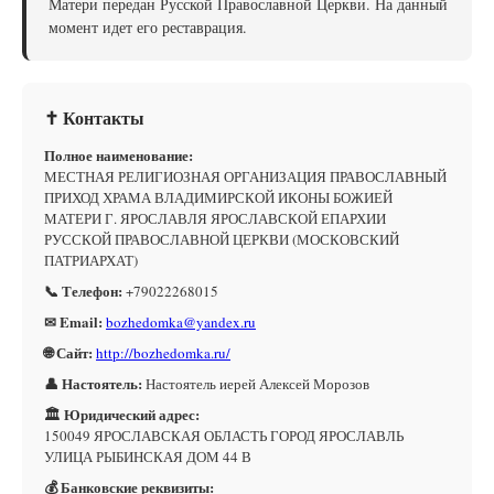
Матери передан Русской Православной Церкви. На данный
момент идет его реставрация.
✝ Контакты
Полное наименование:
МЕСТНАЯ РЕЛИГИОЗНАЯ ОРГАНИЗАЦИЯ ПРАВОСЛАВНЫЙ
ПРИХОД ХРАМА ВЛАДИМИРСКОЙ ИКОНЫ БОЖИЕЙ
МАТЕРИ Г. ЯРОСЛАВЛЯ ЯРОСЛАВСКОЙ ЕПАРХИИ
РУССКОЙ ПРАВОСЛАВНОЙ ЦЕРКВИ (МОСКОВСКИЙ
ПАТРИАРХАТ)
📞 Телефон:
+79022268015
✉ Email:
bozhedomka@yandex.ru
🌐 Сайт:
http://bozhedomka.ru/
👤 Настоятель:
Настоятель иерей Алексей Морозов
🏛 Юридический адрес:
150049 ЯРОСЛАВСКАЯ ОБЛАСТЬ ГОРОД ЯРОСЛАВЛЬ
УЛИЦА РЫБИНСКАЯ ДОМ 44 В
💰 Банковские реквизиты: