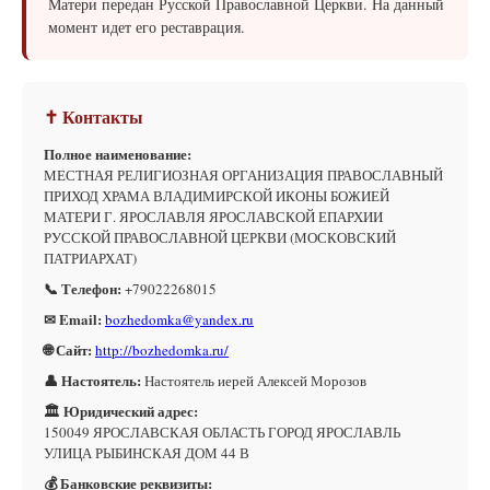
Матери передан Русской Православной Церкви. На данный
момент идет его реставрация.
✝ Контакты
Полное наименование:
МЕСТНАЯ РЕЛИГИОЗНАЯ ОРГАНИЗАЦИЯ ПРАВОСЛАВНЫЙ
ПРИХОД ХРАМА ВЛАДИМИРСКОЙ ИКОНЫ БОЖИЕЙ
МАТЕРИ Г. ЯРОСЛАВЛЯ ЯРОСЛАВСКОЙ ЕПАРХИИ
РУССКОЙ ПРАВОСЛАВНОЙ ЦЕРКВИ (МОСКОВСКИЙ
ПАТРИАРХАТ)
📞 Телефон:
+79022268015
✉ Email:
bozhedomka@yandex.ru
🌐 Сайт:
http://bozhedomka.ru/
👤 Настоятель:
Настоятель иерей Алексей Морозов
🏛 Юридический адрес:
150049 ЯРОСЛАВСКАЯ ОБЛАСТЬ ГОРОД ЯРОСЛАВЛЬ
УЛИЦА РЫБИНСКАЯ ДОМ 44 В
💰 Банковские реквизиты: