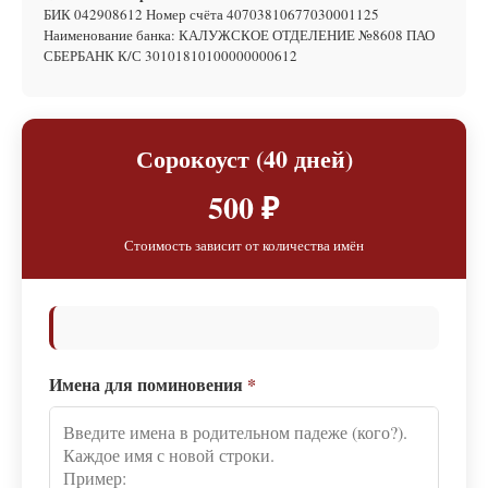
БИК 042908612 Номер счёта 40703810677030001125
Наименование банка: КАЛУЖСКОЕ ОТДЕЛЕНИЕ №8608 ПАО
СБЕРБАНК К/С 30101810100000000612
Сорокоуст (40 дней)
500 ₽
Стоимость зависит от количества имён
Имена для поминовения
*