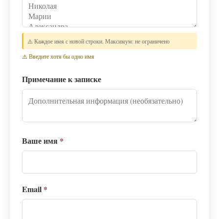
⚠️ Каждое имя с новой строки. Максимум: не ограничено
⚠️ Введите хотя бы одно имя
Примечание к записке
Ваше имя
*
Email
*