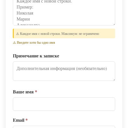
⚠️ Каждое имя с новой строки. Максимум: не ограничено
⚠️ Введите хотя бы одно имя
Примечание к записке
Ваше имя
*
Email
*