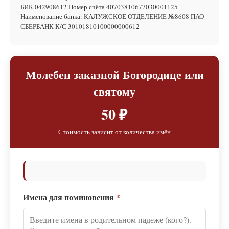
БИК 042908612 Номер счёта 40703810677030001125
Наименование банка: КАЛУЖСКОЕ ОТДЕЛЕНИЕ №8608 ПАО
СБЕРБАНК К/С 30101810100000000612
Молебен заказной Богородице или
святому
50 ₽
Стоимость зависит от количества имён
Имена для поминовения
*