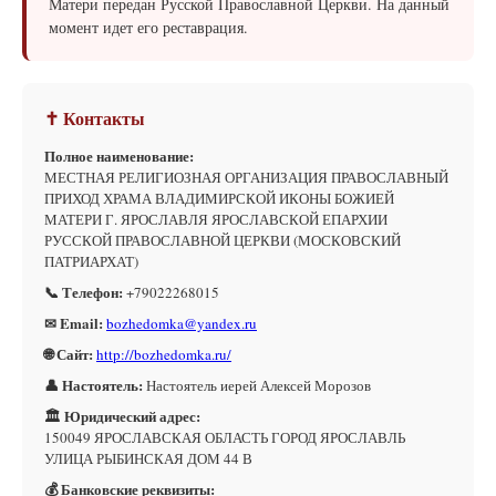
Матери передан Русской Православной Церкви. На данный
момент идет его реставрация.
✝ Контакты
Полное наименование:
МЕСТНАЯ РЕЛИГИОЗНАЯ ОРГАНИЗАЦИЯ ПРАВОСЛАВНЫЙ
ПРИХОД ХРАМА ВЛАДИМИРСКОЙ ИКОНЫ БОЖИЕЙ
МАТЕРИ Г. ЯРОСЛАВЛЯ ЯРОСЛАВСКОЙ ЕПАРХИИ
РУССКОЙ ПРАВОСЛАВНОЙ ЦЕРКВИ (МОСКОВСКИЙ
ПАТРИАРХАТ)
📞 Телефон:
+79022268015
✉ Email:
bozhedomka@yandex.ru
🌐 Сайт:
http://bozhedomka.ru/
👤 Настоятель:
Настоятель иерей Алексей Морозов
🏛 Юридический адрес:
150049 ЯРОСЛАВСКАЯ ОБЛАСТЬ ГОРОД ЯРОСЛАВЛЬ
УЛИЦА РЫБИНСКАЯ ДОМ 44 В
💰 Банковские реквизиты: