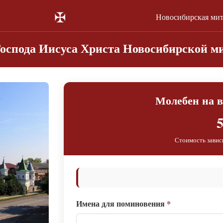
✠
Новосибирская ми
Господа Иисуса Христа Новосибирской м
Молебен на 
5
Стоимость завис
Имена для поминовения
*