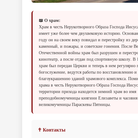
📖 О храм:
Храм в честь Нерукотворного Образа Господа Иисус
имеет уже более чем двухвековую историю. Основа
году он на своем веку повидал и перестройку из де
каменный, и пожары, и советские гонения. После В
Отечественной войны храм был разрушен и перестр
кинотеатр, а после отдан под спортивную школу. В 
храм был передан Церкви и теперь в нем регулярно 
богослужение, ведутся работы по восстановлению и
благоукрашению зданий храмового комплекса. Поми
храма в честь Нерукотворного Образа Господа Иисус
территории прихода находится зимний храм во имя
преподобномученицы княгини Елизаветы и часовня
великомученицы Параскевы Пятницы.
✝ Контакты