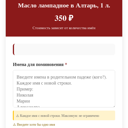
Масло лампадное в Алтарь, 1 л.
350 ₽
Стоимость зависит от количества имён
Имена для поминовения
*
⚠️ Каждое имя с новой строки. Максимум: не ограничено
⚠️ Введите хотя бы одно имя