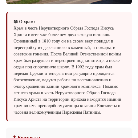
📖 О храм:
Храм в честь Нерукотворного Образа Господа Иисуса
Христа имеет уже более чем двухвековую историю.
Основанный в 1810 году он на своем веку повидал и
перестройку из деревянного в каменный, и пожары, и
советские гонения. После Великой Отечественной войны
храм был разрушен и перестроен под кинотеатр, а после
отдан под спортивную школу. В 1992 году храм был
передан Церкви и теперь в нем регулярно проводится
богослужение, ведутся работы по восстановлению и
благоукрашению зданий храмового комплекса. Помимо
летнего храма в честь Нерукотворного Образа Господа
Иисуса Христа на территории прихода находится зимний
храм во имя преподобномученицы княгини Елизаветы и
часовня великомученицы Параскевы Пятницы.
✝ Контакты