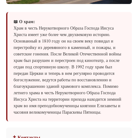
📖 О храм:
Храм в честь Нерукотворного Образа Господа Иисуса
Христа имеет уже более чем двухвековую историю.
Основанный в 1810 году он на своем веку повидал и
перестройку из деревянного в каменный, и пожары, и
советские гонения. После Великой Отечественной войны
храм был разрушен и перестроен под кинотеатр, а после
отдан под спортивную школу. В 1992 году храм был
передан Церкви и теперь в нем регулярно проводится
богослужение, ведутся работы по восстановлению и
благоукрашению зданий храмового комплекса. Помимо
летнего храма в честь Нерукотворного Образа Господа
Иисуса Христа на территории прихода находится зимний
храм во имя преподобномученицы княгини Елизаветы и
часовня великомученицы Параскевы Пятницы.
✝ Контакты