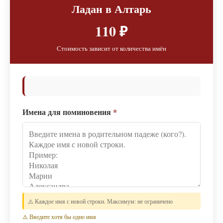
Ладан в Алтарь
110 ₽
Стоимость зависит от количества имён
Имена для поминовения
*
⚠️ Каждое имя с новой строки. Максимум: не ограничено
⚠️ Введите хотя бы одно имя