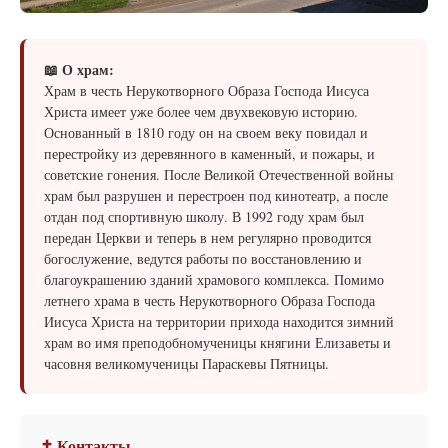
📖 О храм:
Храм в честь Нерукотворного Образа Господа Иисуса
Христа имеет уже более чем двухвековую историю.
Основанный в 1810 году он на своем веку повидал и
перестройку из деревянного в каменный, и пожары, и
советские гонения. После Великой Отечественной войны
храм был разрушен и перестроен под кинотеатр, а после
отдан под спортивную школу. В 1992 году храм был
передан Церкви и теперь в нем регулярно проводится
богослужение, ведутся работы по восстановлению и
благоукрашению зданий храмового комплекса. Помимо
летнего храма в честь Нерукотворного Образа Господа
Иисуса Христа на территории прихода находится зимний
храм во имя преподобномученицы княгини Елизаветы и
часовня великомученицы Параскевы Пятницы.
✝ Контакты