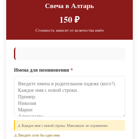
Свеча в Алтарь
150 ₽
Стоимость зависит от количества имён
Имена для поминовения
*
⚠️ Каждое имя с новой строки. Максимум: не ограничено
⚠️ Введите хотя бы одно имя