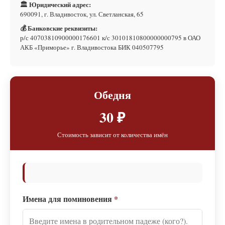
🏛 Юридический адрес:
690091, г. Владивосток, ул. Светланская, 65
💰 Банковские реквизиты:
р/с 40703810900000176601 к/с 30101810800000000795 в ОАО
АКБ «Приморье» г. Владивостока БИК 040507795
Обедня
30 ₽
Стоимость зависит от количества имён
Имена для поминовения
*