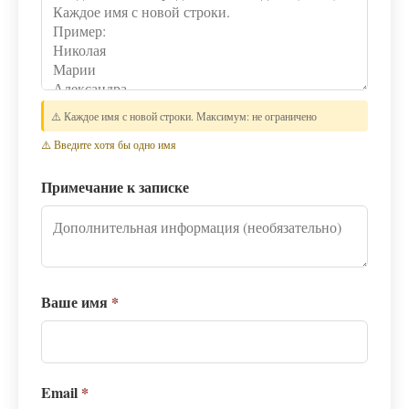
⚠️ Каждое имя с новой строки. Максимум: не ограничено
⚠️ Введите хотя бы одно имя
Примечание к записке
Ваше имя
*
Email
*