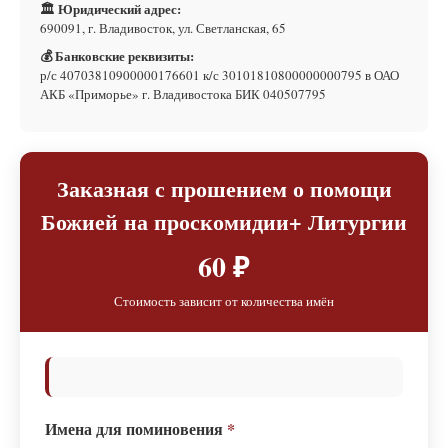
🏛 Юридический адрес:
690091, г. Владивосток, ул. Светланская, 65
💰 Банковские реквизиты:
р/с 40703810900000176601 к/с 30101810800000000795 в ОАО
АКБ «Приморье» г. Владивостока БИК 040507795
Заказная с прошением о помощи
Божией на проскомидии+ Литургии
60 ₽
Стоимость зависит от количества имён
Имена для поминовения
*