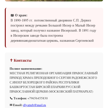
📖 О храм:
В 1890-1895 гг. потомственный дворянин С.П. Дервиз
построил между речками Большой Инзер и Малый Инзер
завод, который получил название Инзерский. В 1891 году
в Инзерском заводе была построена
деревяннаяодноштатная церковь, названная Сергиевской
✝ Контакты
Полное наименование:
МЕСТНАЯ РЕЛИГИОЗНАЯ ОРГАНИЗАЦИЯ ПРАВОСЛАВНЫЙ
ПРИХОД ХРАМА ПРЕПОДОБНОГО СЕРГИЯ РАДОНЕЖСКОГО
С.ИНЗЕР БЕЛОРЕЦКОГО РАЙОНА РЕСПУБЛИКИ
БАШКОРТОСТАН БИРСКОЙ ЕПАРХИИ РУССКОЙ
ПРАВОСЛАВНОЙ ЦЕРКВИ (МОСКОВСКИЙ ПАТРИАРХАТ)
📞 Телефон:
+79656455830
✉ Email:
dlyatreb@mail.ru