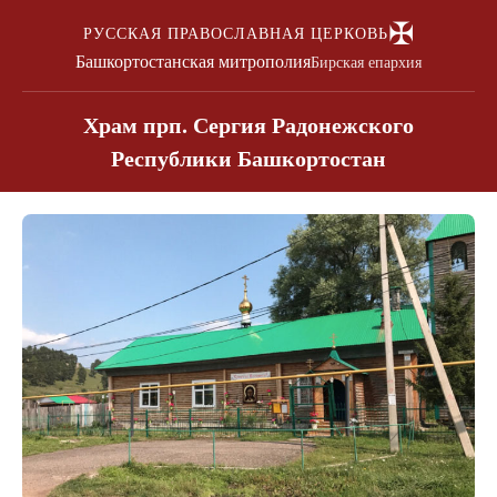
✠
РУССКАЯ ПРАВОСЛАВНАЯ ЦЕРКОВЬ
Башкортостанская митрополия
Бирская епархия
Храм прп. Сергия Радонежского
Республики Башкортостан