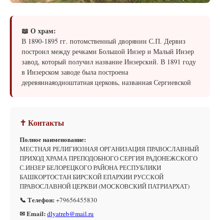
📖 О храм:
В 1890-1895 гг. потомственный дворянин С.П. Дервиз
построил между речками Большой Инзер и Малый Инзер
завод, который получил название Инзерский. В 1891 году
в Инзерском заводе была построена
деревяннаяодноштатная церковь, названная Сергиевской
✝ Контакты
Полное наименование:
МЕСТНАЯ РЕЛИГИОЗНАЯ ОРГАНИЗАЦИЯ ПРАВОСЛАВНЫЙ
ПРИХОД ХРАМА ПРЕПОДОБНОГО СЕРГИЯ РАДОНЕЖСКОГО
С.ИНЗЕР БЕЛОРЕЦКОГО РАЙОНА РЕСПУБЛИКИ
БАШКОРТОСТАН БИРСКОЙ ЕПАРХИИ РУССКОЙ
ПРАВОСЛАВНОЙ ЦЕРКВИ (МОСКОВСКИЙ ПАТРИАРХАТ)
📞 Телефон:
+79656455830
✉ Email:
dlyatreb@mail.ru