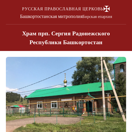
✠
РУССКАЯ ПРАВОСЛАВНАЯ ЦЕРКОВЬ
Башкортостанская митрополия
Бирская епархия
Храм прп. Сергия Радонежского
Республики Башкортостан