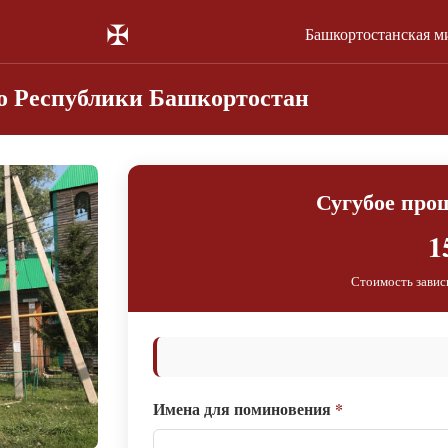
✠
Башкортостанская м
го Республики Башкортостан
Сугубое про
1
Стоимость завис
Имена для поминовения
*