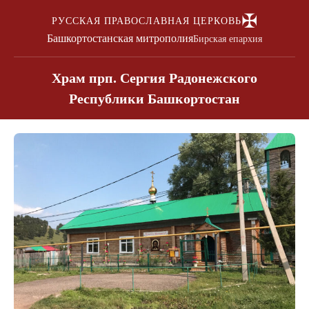
✠
РУССКАЯ ПРАВОСЛАВНАЯ ЦЕРКОВЬ
Башкортостанская митрополия
Бирская епархия
Храм прп. Сергия Радонежского
Республики Башкортостан