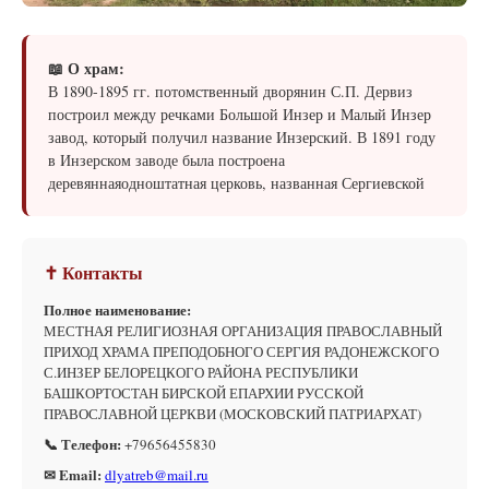
📖 О храм:
В 1890-1895 гг. потомственный дворянин С.П. Дервиз
построил между речками Большой Инзер и Малый Инзер
завод, который получил название Инзерский. В 1891 году
в Инзерском заводе была построена
деревяннаяодноштатная церковь, названная Сергиевской
✝ Контакты
Полное наименование:
МЕСТНАЯ РЕЛИГИОЗНАЯ ОРГАНИЗАЦИЯ ПРАВОСЛАВНЫЙ
ПРИХОД ХРАМА ПРЕПОДОБНОГО СЕРГИЯ РАДОНЕЖСКОГО
С.ИНЗЕР БЕЛОРЕЦКОГО РАЙОНА РЕСПУБЛИКИ
БАШКОРТОСТАН БИРСКОЙ ЕПАРХИИ РУССКОЙ
ПРАВОСЛАВНОЙ ЦЕРКВИ (МОСКОВСКИЙ ПАТРИАРХАТ)
📞 Телефон:
+79656455830
✉ Email:
dlyatreb@mail.ru