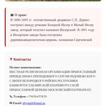
📖 О храм:
В 1890-1895 гг. потомственный дворянин С.П. Дервиз
построил между речками Большой Инзер и Малый Инзер
завод, который получил название Инзерский. В 1891 году
в Инзерском заводе была построена
деревяннаяодноштатная церковь, названная Сергиевской
✝ Контакты
Полное наименование:
МЕСТНАЯ РЕЛИГИОЗНАЯ ОРГАНИЗАЦИЯ ПРАВОСЛАВНЫЙ
ПРИХОД ХРАМА ПРЕПОДОБНОГО СЕРГИЯ РАДОНЕЖСКОГО
С.ИНЗЕР БЕЛОРЕЦКОГО РАЙОНА РЕСПУБЛИКИ
БАШКОРТОСТАН БИРСКОЙ ЕПАРХИИ РУССКОЙ
ПРАВОСЛАВНОЙ ЦЕРКВИ (МОСКОВСКИЙ ПАТРИАРХАТ)
📞 Телефон:
+79656455830
✉ Email:
dlyatreb@mail.ru