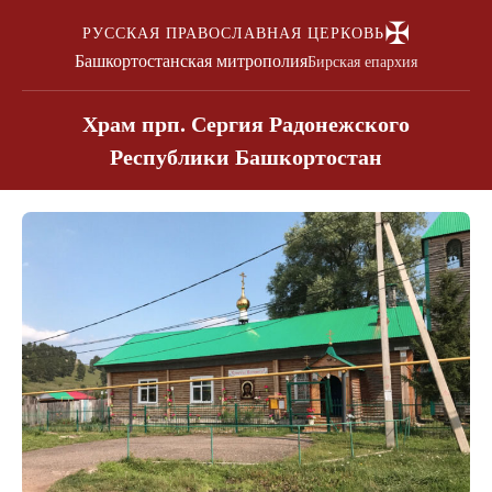
✠
РУССКАЯ ПРАВОСЛАВНАЯ ЦЕРКОВЬ
Башкортостанская митрополия
Бирская епархия
Храм прп. Сергия Радонежского
Республики Башкортостан