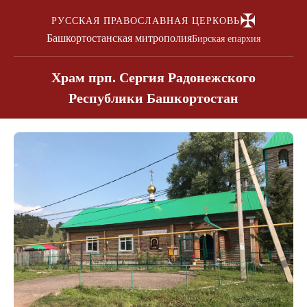
✠
РУССКАЯ ПРАВОСЛАВНАЯ ЦЕРКОВЬ
Башкортостанская митрополия
Бирская епархия
Храм прп. Сергия Радонежского
Республики Башкортостан