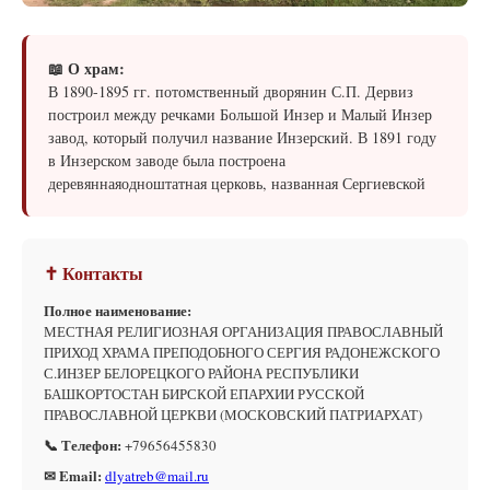
📖 О храм:
В 1890-1895 гг. потомственный дворянин С.П. Дервиз
построил между речками Большой Инзер и Малый Инзер
завод, который получил название Инзерский. В 1891 году
в Инзерском заводе была построена
деревяннаяодноштатная церковь, названная Сергиевской
✝ Контакты
Полное наименование:
МЕСТНАЯ РЕЛИГИОЗНАЯ ОРГАНИЗАЦИЯ ПРАВОСЛАВНЫЙ
ПРИХОД ХРАМА ПРЕПОДОБНОГО СЕРГИЯ РАДОНЕЖСКОГО
С.ИНЗЕР БЕЛОРЕЦКОГО РАЙОНА РЕСПУБЛИКИ
БАШКОРТОСТАН БИРСКОЙ ЕПАРХИИ РУССКОЙ
ПРАВОСЛАВНОЙ ЦЕРКВИ (МОСКОВСКИЙ ПАТРИАРХАТ)
📞 Телефон:
+79656455830
✉ Email:
dlyatreb@mail.ru