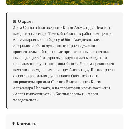
📖 О храм:
Храм Cвятого Благоверного Князя Александра Невского
находится на севере Томской области в районном центре
Александровское на берегу оОби. Ежедневно здесь
совершаются богослужения, построен Духовно-
просветительский центр, где организованы воскресные
школы для детей и взрослых, кружки для молодежи и
взрослых по изучению закона божия. У храма установлен
памятник государю императору Александру II , построена
часовня-крестильня , установлен бюст небесного
покровителя прихода Cвятого Благоверного Князя
Александра Невского, а на территории храма посажены
«Аллея выпускников», «Казачья аллея» и «Аллея
молодоженов».
✝ Контакты