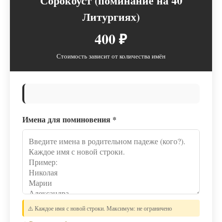
Сорокоуст (поминание на 40
Литургиях)
400 ₽
Стоимость зависит от количества имён
Имена для поминовения
*
⚠️ Каждое имя с новой строки. Максимум: не ограничено